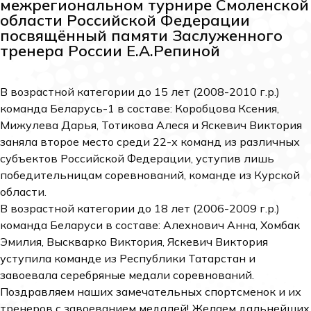
межрегиональном турнире Смоленской
области Российской Федерации
посвящённый памяти Заслуженного
тренера России Е.А.Репиной
В возрастной категории до 15 лет (2008-2010 г.р.)
команда Беларусь-1 в составе: Коробцова Ксения,
Мижулева Дарья, Тотикова Алеся и Яскевич Виктория
заняла второе место среди 22-х команд из различных
субъектов Российской Федерации, уступив лишь
победительницам соревнований, команде из Курской
области.
В возрастной категории до 18 лет (2006-2009 г.р.)
команда Беларуси в составе: Алехнович Анна, Хомбак
Эмилия, Выскварко Виктория, Яскевич Виктория
уступила команде из Республики Татарстан и
завоевала серебряные медали соревнований.
Поздравляем наших замечательных спортсменок и их
тренеров с завоеванием медалей! Желаем дальнейших